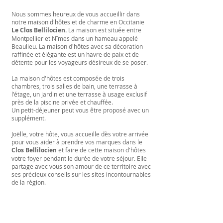
Nous sommes heureux de vous accueillir dans
notre maison d'hôtes et de charme en Occitanie
Le Clos Bellilocien.
La maison est située entre
Montpellier et Nîmes dans un hameau appelé
Beaulieu. La maison d'hôtes avec sa décoration
raffinée et élégante est un havre de paix et de
détente pour les voyageurs désireux de se poser.
La maison d'hôtes est composée de trois
chambres, trois salles de bain, une terrasse à
l'étage, un jardin et une terrasse à usage exclusif
près de la piscine privée et chauffée.
Un petit-déjeuner peut vous être proposé avec un
supplément.
Joëlle, votre hôte, vous accueille dès votre arrivée
pour vous aider à prendre vos marques dans le
Clos
Bellilocien
et faire de cette maison d'hôtes
votre foyer pendant le durée de votre séjour. Elle
partage avec vous son amour de ce territoire avec
ses précieux conseils sur les sites incontournables
de la région.
Chambres avec des prestations de qualité