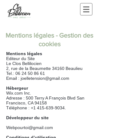
Mentions légales - Gestion des
cookies
Mentions légales
Editeur du Site
Le Clos Bellilocien
2, rue de la Beaumette 34160 Beaulieu
Tel.:
06 24 50 86 61
Email :
joelletension@gmail.com
Hébergeur
Wix.com Inc.
Adresse : 500 Terry A François Blvd San
Francisco, CA 94158
Téléphone : +1 415-639-9034.
Développeur du site
Webpourtoi@gmail.com
Conditions d’utilisation