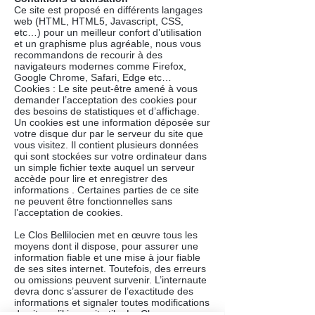
Ce site est proposé en différents langages
web (HTML, HTML5, Javascript, CSS,
etc…) pour un meilleur confort d’utilisation
et un graphisme plus agréable, nous vous
recommandons de recourir à des
navigateurs modernes comme Firefox,
Google Chrome, Safari, Edge etc…
Cookies : Le site peut-être amené à vous
demander l’acceptation des cookies pour
des besoins de statistiques et d’affichage.
Un cookies est une information déposée sur
votre disque dur par le serveur du site que
vous visitez. Il contient plusieurs données
qui sont stockées sur votre ordinateur dans
un simple fichier texte auquel un serveur
accède pour lire et enregistrer des
informations . Certaines parties de ce site
ne peuvent être fonctionnelles sans
l’acceptation de cookies.
Le Clos Bellilocien met en œuvre tous les
moyens dont il dispose, pour assurer une
information fiable et une mise à jour fiable
de ses sites internet. Toutefois, des erreurs
ou omissions peuvent survenir. L’internaute
devra donc s’assurer de l’exactitude des
informations et signaler toutes modifications
du site qu’il jugerait utile. Le Clos