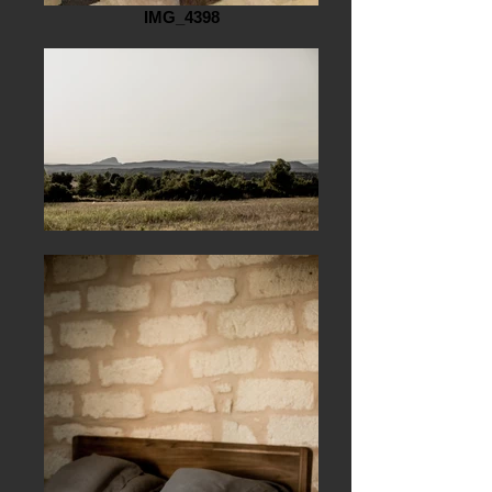
IMG_4398